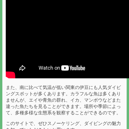
また、南に比べて気温が低い関東の伊豆にも人気ダイビ
ングスポットが多くあります。カラフルな魚は多くあり
ませんが、エイや青魚の群れ、イカ、マンボウなどまた
違った魚たちを見ることができます。場所や季節によっ
て、多種多様な生態系を観察することができるのです。
このサイトで、ぜひスノーケリング、ダイビングの魅力